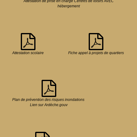
Attestation de prise en charge Centres de loisirs AVEC
hébergement
Attestation scolaire
Fiche appel à projets de quartiers
Plan de prévention des risques inondations
Lien sur Ardèche.gouv