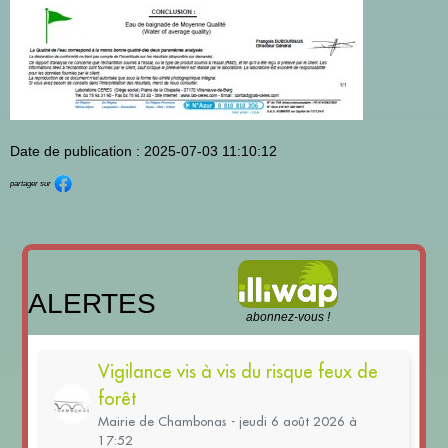
Date de publication : 2025-07-03 11:10:12
partager sur
ALERTES
abonnez-vous !