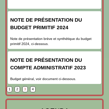
NOTE DE PRÉSENTATION DU
BUDGET PRIMITIF 2024
Note de présentation brève et synthétique du budget
primitif 2024, ci-dessous.
NOTE DE PRÉSENTATION DU
COMPTE ADMINISTRATIF 2023
Budget général, voir document ci-dessous.
page
page
page
page
1
2
3
4