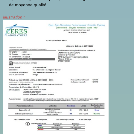
de moyenne qualité.
Illustration :