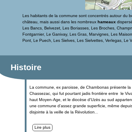
Les habitants de la commune sont concentrés autour du bour
château, mais aussi dans les nombreux
hameaux
dispersé
Les Bancs, Belvezet, Les Boriasses, Les Broches, Champm
Fontgarnier, Le Ganivay, Les Gras, Marvignes, Les Maison
Pont, Le Puech, Les Sielves, Les Sielvettes, Verlegas, Le 
Histoire
La commune, ex paroisse, de Chambonas présente la par
Chassezac, qui fut pourtant jadis frontière entre le Viv
haut Moyen-Age, et le diocèse d’Uzès au sud apparte
une commune d’assez grande superficie, même depui
disjointe à la veille de la Révolution...
Lire plus