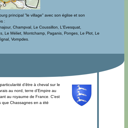
g principal "le village" avec son église et son
s :
ajour, Champval, Le Coussillon, L'Evesquat,
s, Le Méliet, Montchamp, Paganis, Ponges, Le Plot, Le
Vignal, Vompdes.
ticularité d’être à cheval sur le
arais au nord, terre d’Empire au
nant au royaume de France. C’est
s que Chassagnes en a été