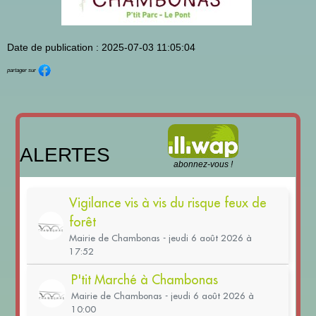
Date de publication : 2025-07-03 11:05:04
partager sur
ALERTES
abonnez-vous !