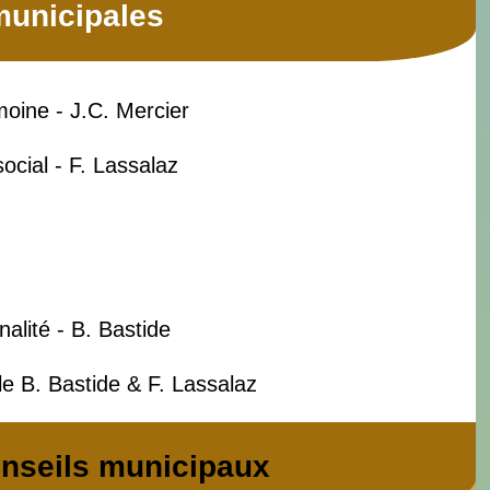
unicipales
ine - J.C. Mercier
social - F. Lassalaz
lité - B. Bastide
e B. Bastide & F. Lassalaz
nseils municipaux