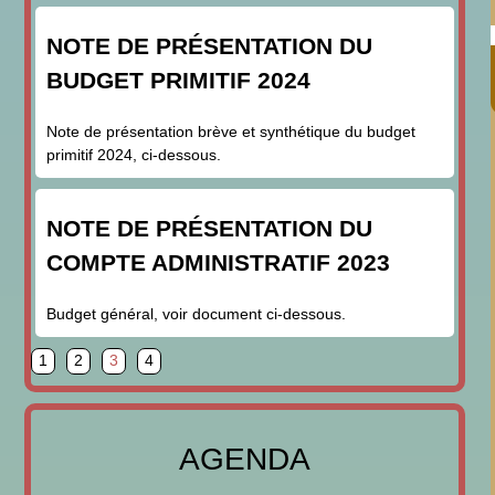
NOTE DE PRÉSENTATION DU
BUDGET PRIMITIF 2024
Note de présentation brève et synthétique du budget
primitif 2024, ci-dessous.
NOTE DE PRÉSENTATION DU
COMPTE ADMINISTRATIF 2023
Budget général, voir document ci-dessous.
page
page
page
page
1
2
3
4
AGENDA