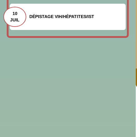
10
DÉPISTAGE VIH/HÉPATITES/IST
JUIL