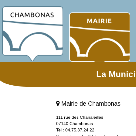
La Munici
Mairie de Chambonas

111 rue des Chanaleilles
07140 Chambonas
Tel : 04.75.37.24.22