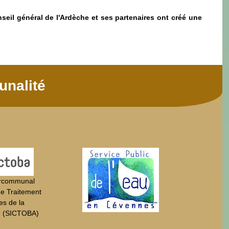
onseil général de l'Ardèche et ses partenaires ont créé une
unalité
ercommunal
de Traitement
es de la
e (SICTOBA)