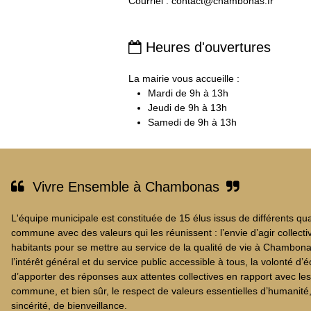
Courriel :
contact@chambonas.fr
Heures d'ouvertures

La mairie vous accueille :
Mardi de 9h à 13h
Jeudi de 9h à 13h
Samedi de 9h à 13h
Vivre Ensemble à Chambonas


L'équipe municipale est constituée de 15 élus issus de différents qua
commune avec des valeurs qui les réunissent : l’envie d’agir collect
habitants pour se mettre au service de la qualité de vie à Chambona
l’intérêt général et du service public accessible à tous, la volonté d’é
d’apporter des réponses aux attentes collectives en rapport avec les
commune, et bien sûr, le respect de valeurs essentielles d’humanité
sincérité, de bienveillance.