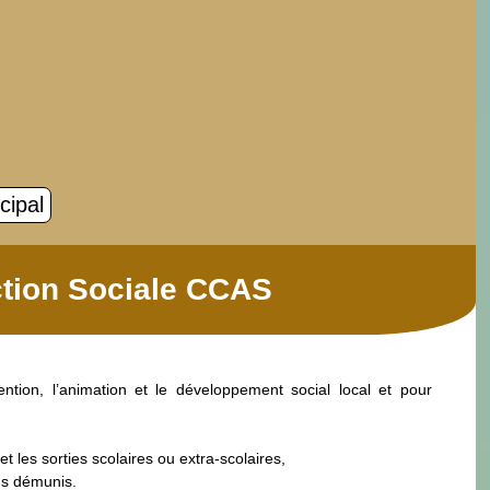
cipal
tion Sociale CCAS
ntion, l’animation et le développement social local et pour
t les sorties scolaires ou extra-scolaires,
us démunis.