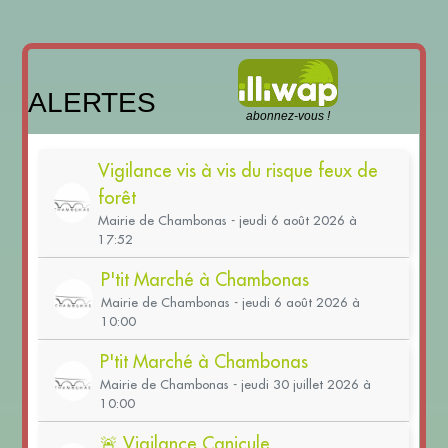
ALERTES
abonnez-vous !